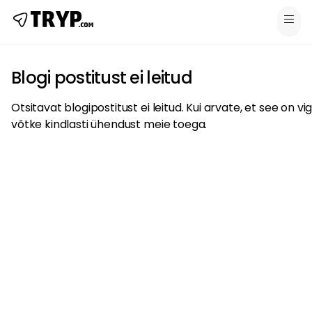
Blogi postitust ei leitud
Otsitavat blogipostitust ei leitud. Kui arvate, et see on vig
võtke kindlasti ühendust meie toega.