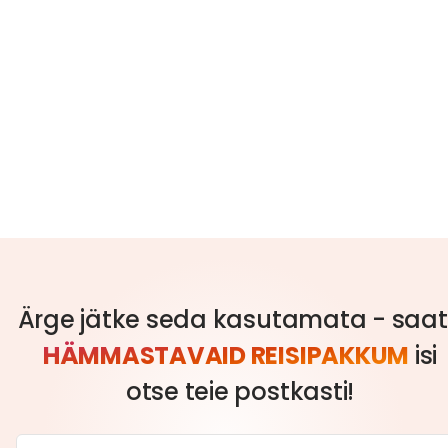
Ärge jätke seda kasutamata - saa
HÄMMASTAVAID REISIPAKKUM
isi
otse teie postkasti!