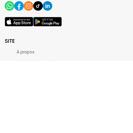
SITE
À propos
Gérer la réservation
Blog
Carte-cadeau
Partenaires
Profil
DÉCOUVREZ