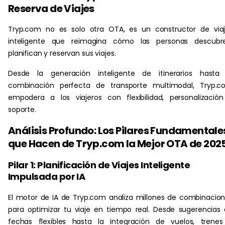
Reserva de Viajes
Tryp.com no es solo otra OTA, es un constructor de via
inteligente que reimagina cómo las personas descubre
planifican y reservan sus viajes.
Desde la generación inteligente de itinerarios hasta 
combinación perfecta de transporte multimodal, Tryp.c
empodera a los viajeros con flexibilidad, personalizació
soporte.
Análisis Profundo: Los Pilares Fundamentale
que Hacen de Tryp.com la Mejor OTA de 202
Pilar 1: Planificación de Viajes Inteligente
Impulsada por IA
El motor de IA de Tryp.com analiza millones de combinacio
para optimizar tu viaje en tiempo real. Desde sugerencias
fechas flexibles hasta la integración de vuelos, trene