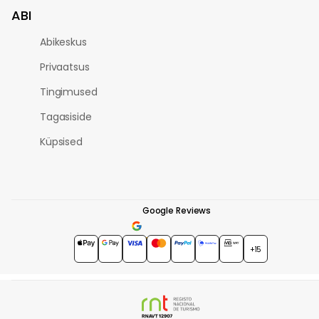
ABI
Abikeskus
Privaatsus
Tingimused
Tagasiside
Küpsised
Google Reviews
4.7
★★★★★
+15