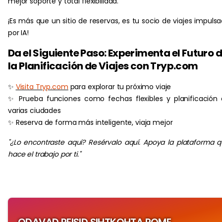
mejor soporte y total flexibilidad.
¡Es más que un sitio de reservas, es tu socio de viajes impuls
por IA!
Da el Siguiente Paso: Experimenta el Futuro 
la Planificación de Viajes con Tryp.com
✨
Visita Tryp.com
para explorar tu próximo viaje
✨ Prueba funciones como fechas flexibles y planificación
varias ciudades
✨ Reserva de forma más inteligente, viaja mejor
"¿Lo encontraste aquí? Resérvalo aquí. Apoya la plataforma 
hace el trabajo por ti."