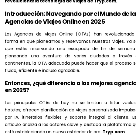
revolucionaria tecnología de viajes de Tryp.com.
Introducción: Navegando por el Mundo de la
Agencias de Viajes Online en 2025
Las Agencias de Viajes Online (OTAs) han revolucionado
forma en que planeamos y reservamos nuestros viajes. Ya 
que estés reservando una escapada de fin de semana
planeando una aventura de varias ciudades a través 
continentes, la OTA adecuada puede hacer que el proceso 
fluido, eficiente e incluso agradable.
Entonces, ¿qué diferencia a las mejores agenci
en 2025?
Las principales OTAs de hoy no se limitan a listar vuelo
hoteles; ofrecen planificación de viajes personalizada impuls
por IA, itinerarios flexibles y soporte integral al cliente. E
artículo analiza a los actores clave y destaca la plataforma 
está estableciendo un nuevo estándar de oro:
Tryp.com
.