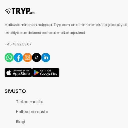
Matkustaminen on helppoa. Tryp.com on all-in-one-alusta, joka käytt
tekoälyä saadaksesi parhaat matkatarjoukset.
+45 43 32 63 67
SIVUSTO
Tietoa meistä
Hallitse varausta
Blogi