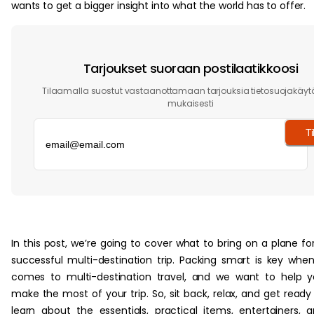
wants to get a bigger insight into what the world has to offer.
Tarjoukset suoraan postilaatikkoosi
Tilaamalla suostut vastaanottamaan tarjouksia tietosuojakäy
mukaisesti
Ti
‏‏‎ ‎
In this post, we’re going to cover what to bring on a plane fo
successful multi-destination trip. Packing smart is key when
comes to multi-destination travel, and we want to help 
make the most of your trip. So, sit back, relax, and get ready
learn about the essentials, practical items, entertainers, 