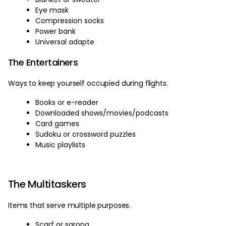
Eye mask
Compression socks
Power bank
Universal adapte
The Entertainers
Ways to keep yourself occupied during flights.
Books or e-reader
Downloaded shows/movies/podcasts
Card games
Sudoku or crossword puzzles
Music playlists
The Multitaskers
Items that serve multiple purposes.
Scarf or sarong