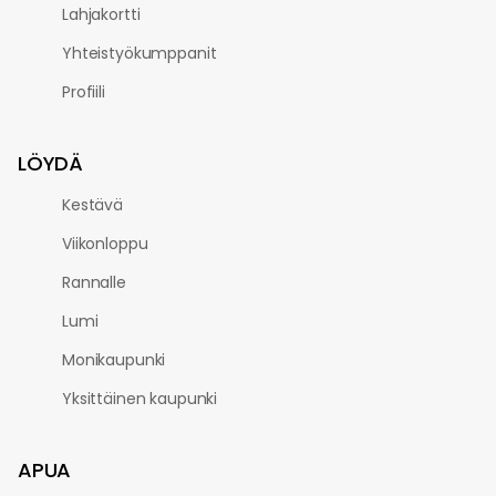
Lahjakortti
Yhteistyökumppanit
Profiili
LÖYDÄ
Kestävä
Viikonloppu
Rannalle
Lumi
Monikaupunki
Yksittäinen kaupunki
APUA