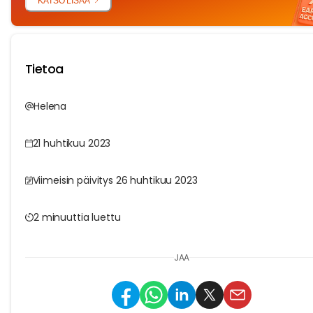
KATSO LISÄÄ
Tietoa
Helena
21 huhtikuu 2023
Viimeisin päivitys 26 huhtikuu 2023
2 minuuttia luettu
JAA