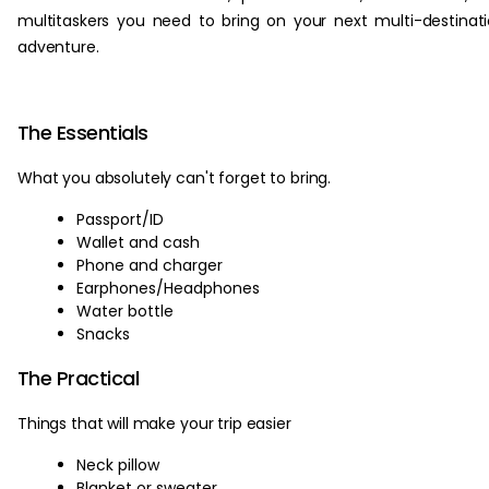
multitaskers you need to bring on your next multi-destinat
adventure.
The Essentials
What you absolutely can't forget to bring.
Passport/ID
Wallet and cash
Phone and charger
Earphones/Headphones
Water bottle
Snacks
The Practical
Things that will make your trip easier
Neck pillow
Blanket or sweater