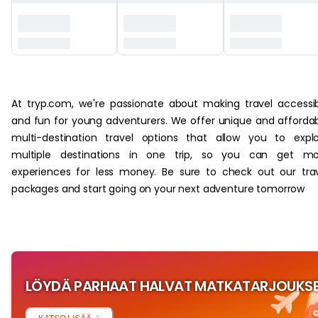
‏‏‎ ‎
At tryp.com, we're passionate about making travel accessi
and fun for young adventurers. We offer unique and afforda
multi-destination travel options that allow you to expl
multiple destinations in one trip, so you can get mo
experiences for less money. Be sure to check out our tra
packages and start going on your next adventure tomorrow
LÖYDÄ PARHAAT HALVAT MATKATARJOUKS