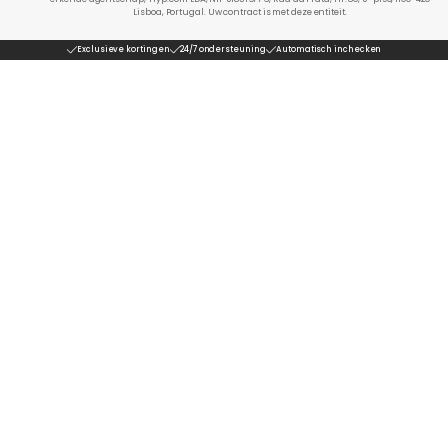
Lisboa, Portugal. Uw contract is met deze entiteit.
Exclusieve kortingen
24/7 ondersteuning
Automatisch inchecken