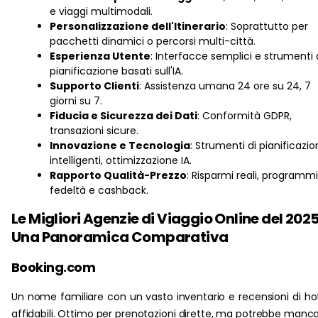
e viaggi multimodali.
Personalizzazione dell'Itinerario
: Soprattutto per
pacchetti dinamici o percorsi multi-città.
Esperienza Utente
: Interfacce semplici e strumenti 
pianificazione basati sull'IA.
Supporto Clienti
: Assistenza umana 24 ore su 24, 7
giorni su 7.
Fiducia e Sicurezza dei Dati
: Conformità GDPR,
transazioni sicure.
Innovazione e Tecnologia
: Strumenti di pianificazi
intelligenti, ottimizzazione IA.
Rapporto Qualità-Prezzo
: Risparmi reali, programmi
fedeltà e cashback.
Le Migliori Agenzie di Viaggio Online del 2025
Una Panoramica Comparativa
Booking.com
Un nome familiare con un vasto inventario e recensioni di ho
affidabili. Ottimo per prenotazioni dirette, ma potrebbe manc