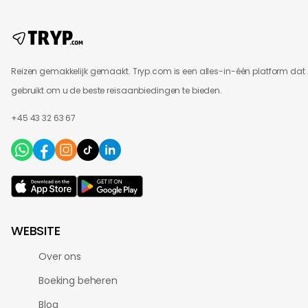
Reizen gemakkelijk gemaakt. Tryp.com is een alles-in-één platform dat 
gebruikt om u de beste reisaanbiedingen te bieden.
+45 43 32 63 67
WEBSITE
Over ons
Boeking beheren
Blog