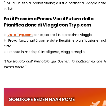
È più di un sito di prenotazione; è il tuo partner di viaggio bas
sull'IA!
Fai il Prossimo Passo: Vivi il Futuro della
Pianificazione di Viaggi con Tryp.com
✨
Visita Tryp.com
per esplorare il tuo prossimo viaggio
✨ Prova funzionalità come date flessibili e pianificazione mul
città
✨ Prenota in modo più intelligente, viaggia meglio
"L'hai trovato qui? Prenotalo qui. Sostieni la piattaforma che fa
lavoro per te."
GOEDKOPE REIZEN NAAR ROME