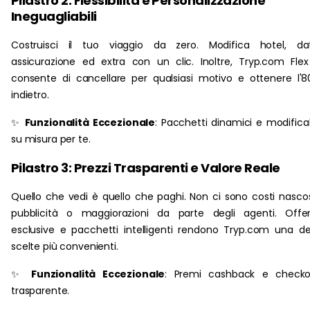
Pilastro 2: Flessibilità e Personalizzazione
Ineguagliabili
Costruisci il tuo viaggio da zero. Modifica hotel, dat
assicurazione ed extra con un clic. Inoltre, Tryp.com Flex
consente di cancellare per qualsiasi motivo e ottenere l'
indietro.
✨
Funzionalità Eccezionale
: Pacchetti dinamici e modificab
su misura per te.
Pilastro 3: Prezzi Trasparenti e Valore Reale
Quello che vedi è quello che paghi. Non ci sono costi nascos
pubblicità o maggiorazioni da parte degli agenti. Offe
esclusive e pacchetti intelligenti rendono Tryp.com una de
scelte più convenienti.
✨
Funzionalità Eccezionale
: Premi cashback e checko
trasparente.