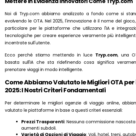
Mettere in Evidenza Innovatori Come Tryp.com
Noi di Tryp.com abbiamo analizzato a fondo come si sta
evolvendo le OTA. Nel 2025, l'innovazione è il nome del gioco,
particolare per le piattaforme che utilizzano l'IA e integrazi
tecnologiche per creare esperienze veramente più intelligent
incentrate sull'utente.
Ecco perché stiamo mettendo in luce
Tryp.com
, una O
basata sull'IA che sta ridefinendo cosa significa verame
prenotare viaggi in modo intelligente.
Come Abbiamo Valutato le Migliori OTA per i
2025: I Nostri Criteri Fondamentali
Per determinare le migliori agenzie di viaggio online, abbi
valutato le piattaforme in base a questi criteri essenziali:
Prezzi Trasparenti
: Nessuna commissione nascosta
aumenti subdoli.
Varietà di Opzioni di Viaggio
: Voli, hotel, treni, auto