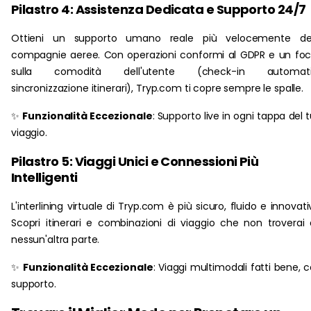
Pilastro 4: Assistenza Dedicata e Supporto 24/7
Ottieni un supporto umano reale più velocemente del
compagnie aeree. Con operazioni conformi al GDPR e un fo
sulla comodità dell'utente (check-in automatic
sincronizzazione itinerari), Tryp.com ti copre sempre le spalle.
✨
Funzionalità Eccezionale
: Supporto live in ogni tappa del 
viaggio.
Pilastro 5: Viaggi Unici e Connessioni Più
Intelligenti
L'interlining virtuale di Tryp.com è più sicuro, fluido e innovati
Scopri itinerari e combinazioni di viaggio che non troverai
nessun'altra parte.
✨
Funzionalità Eccezionale
: Viaggi multimodali fatti bene, 
supporto.