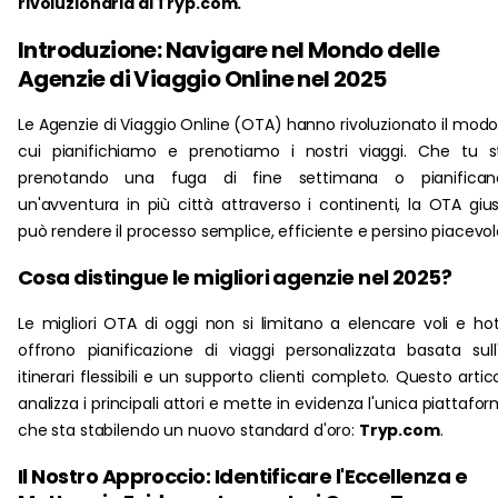
rivoluzionaria di Tryp.com.
Introduzione: Navigare nel Mondo delle
Agenzie di Viaggio Online nel 2025
Le Agenzie di Viaggio Online (OTA) hanno rivoluzionato il modo
cui pianifichiamo e prenotiamo i nostri viaggi. Che tu s
prenotando una fuga di fine settimana o pianifican
un'avventura in più città attraverso i continenti, la OTA giu
può rendere il processo semplice, efficiente e persino piacevol
Cosa distingue le migliori agenzie nel 2025?
Le migliori OTA di oggi non si limitano a elencare voli e hot
offrono pianificazione di viaggi personalizzata basata sull'
itinerari flessibili e un supporto clienti completo. Questo artic
analizza i principali attori e mette in evidenza l'unica piattafo
che sta stabilendo un nuovo standard d'oro:
Tryp.com
.
Il Nostro Approccio: Identificare l'Eccellenza e