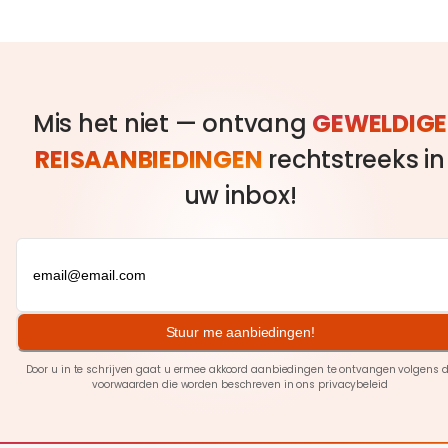
Mis het niet — ontvang
GEWELDIGE
REISAANBIEDINGEN
rechtstreeks in
uw inbox!
Stuur me aanbiedingen!
Door u in te schrijven gaat u ermee akkoord aanbiedingen te ontvangen volgens 
voorwaarden die worden beschreven in ons
privacybeleid