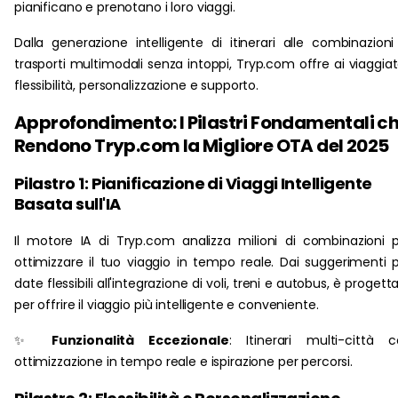
pianificano e prenotano i loro viaggi.
Dalla generazione intelligente di itinerari alle combinazioni
trasporti multimodali senza intoppi, Tryp.com offre ai viaggiat
flessibilità, personalizzazione e supporto.
Approfondimento: I Pilastri Fondamentali c
Rendono Tryp.com la Migliore OTA del 2025
Pilastro 1: Pianificazione di Viaggi Intelligente
Basata sull'IA
Il motore IA di Tryp.com analizza milioni di combinazioni 
ottimizzare il tuo viaggio in tempo reale. Dai suggerimenti 
date flessibili all'integrazione di voli, treni e autobus, è progett
per offrire il viaggio più intelligente e conveniente.
✨
Funzionalità Eccezionale
: Itinerari multi-città 
ottimizzazione in tempo reale e ispirazione per percorsi.