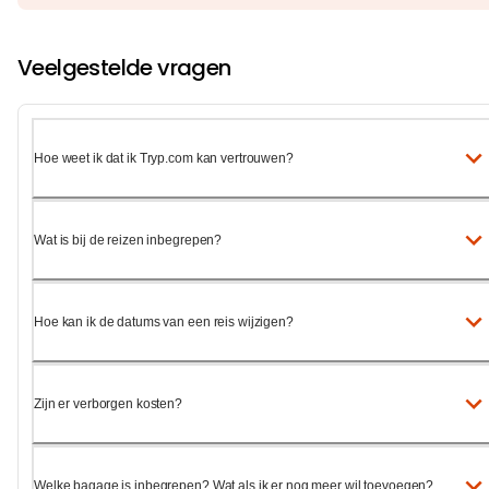
Veelgestelde vragen
Hoe weet ik dat ik Tryp.com kan vertrouwen?
Wat is bij de reizen inbegrepen?
Hoe kan ik de datums van een reis wijzigen?
Zijn er verborgen kosten?
Welke bagage is inbegrepen? Wat als ik er nog meer wil toevoegen?