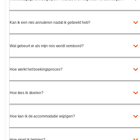
Kan ik een reis annuleren nadat ik geboekt heb?
Wat gebeurt er als mijn reis wordt verstoord?
Hoe werkt het boekingsproces?
Hoe kies ik stoelen?
Hoe kan ik de accommodatie wijzigen?
Hoe moet ik betalen?