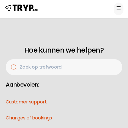
Hoe kunnen we helpen?
Zoek op trefwoord
Aanbevolen:
Customer support
Changes of bookings