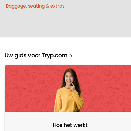
Baggage, seating & extras
Uw gids voor Tryp.com ⭐️
Hoe het werkt