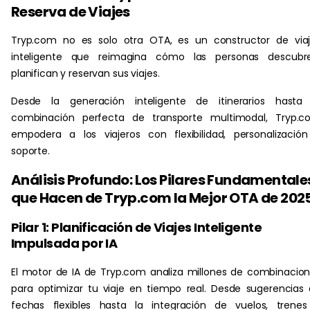
Reserva de Viajes
Tryp.com no es solo otra OTA, es un constructor de via
inteligente que reimagina cómo las personas descubre
planifican y reservan sus viajes.
Desde la generación inteligente de itinerarios hasta 
combinación perfecta de transporte multimodal, Tryp.c
empodera a los viajeros con flexibilidad, personalizació
soporte.
Análisis Profundo: Los Pilares Fundamentale
que Hacen de Tryp.com la Mejor OTA de 202
Pilar 1: Planificación de Viajes Inteligente
Impulsada por IA
El motor de IA de Tryp.com analiza millones de combinacio
para optimizar tu viaje en tiempo real. Desde sugerencias
fechas flexibles hasta la integración de vuelos, trene