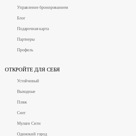
Управление бронированием
Блог
Подарочная карта
Партнеры
Профиль
ОТКРОЙТЕ ДЛЯ СЕБЯ
Устойчивый
Выходные
Пляж
Снег
Мульти Сити
Одинокий город