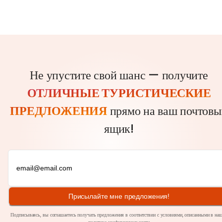
Не упустите свой шанс — получите
ОТЛИЧНЫЕ ТУРИСТИЧЕСКИЕ
ПРЕДЛОЖЕНИЯ
прямо на ваш почтовы
ящик!
Присылайте мне предложения!
Подписываясь, вы соглашаетесь получать предложения в соответствии с условиями, описанными в на