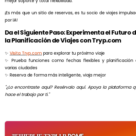
mejor soporte y total flexibilidad.
¡Es más que un sitio de reservas, es tu socio de viajes impuls
por IA!
Da el Siguiente Paso: Experimenta el Futuro 
la Planificación de Viajes con Tryp.com
✨
Visita Tryp.com
para explorar tu próximo viaje
✨ Prueba funciones como fechas flexibles y planificación
varias ciudades
✨ Reserva de forma más inteligente, viaja mejor
"¿Lo encontraste aquí? Resérvalo aquí. Apoya la plataforma 
hace el trabajo por ti."