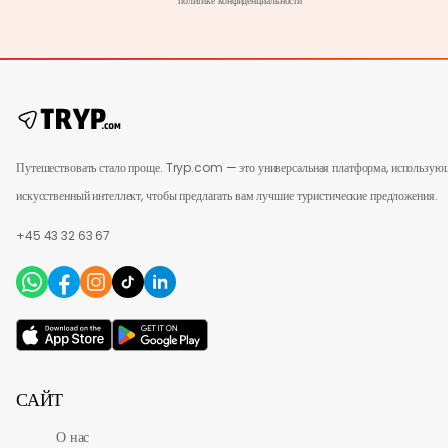
политике
конфиденциальности
Путешествовать стало проще. Tryp.com — это универсальная платформа, использую
искусственный интеллект, чтобы предлагать вам лучшие туристические предложения.
+45 43 32 63 67
САЙТ
О нас