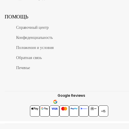
ПОМОЩЬ
Справочный центр
Конфиденциальность
Положения и условия
Обратная связь
Печенье
Google Reviews
4.7
★★★★★
+15