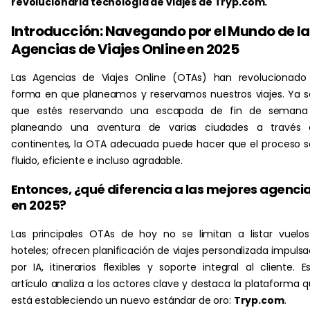
revolucionaria tecnología de viajes de Tryp.com.
Introducción: Navegando por el Mundo de la
Agencias de Viajes Online en 2025
Las Agencias de Viajes Online (OTAs) han revolucionado
forma en que planeamos y reservamos nuestros viajes. Ya 
que estés reservando una escapada de fin de semana
planeando una aventura de varias ciudades a través 
continentes, la OTA adecuada puede hacer que el proceso 
fluido, eficiente e incluso agradable.
Entonces, ¿qué diferencia a las mejores agenci
en 2025?
Las principales OTAs de hoy no se limitan a listar vuelo
hoteles; ofrecen planificación de viajes personalizada impuls
por IA, itinerarios flexibles y soporte integral al cliente. E
artículo analiza a los actores clave y destaca la plataforma 
está estableciendo un nuevo estándar de oro:
Tryp.com
.