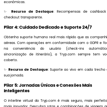
econômicas.
✨
Recurso de Destaque
: Recompensas de cashback
checkout transparente.
Pilar 4: Cuidado Dedicado e Suporte 24/7
Obtenha suporte humano real mais rápido que as companh
aéreas. Com operações em conformidade com o GDPR e fo
na conveniência do usuário (check-ins automático
sincronização de itinerário), a Tryp.com sempre tem vo
coberto.
✨
Recurso de Destaque
: Suporte ao vivo em cada trecho
sua jornada.
Pilar 5: Jornadas Únicas e Conexões Mais
Inteligentes
O interline virtual da Tryp.com é mais seguro, mais perfeit
mais inovador. Descubra rotas e combinações de viagem 