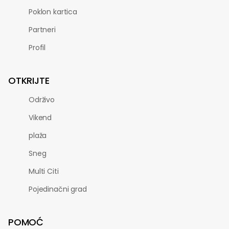
Poklon kartica
Partneri
Profil
OTKRIJTE
Održivo
Vikend
plaža
Sneg
Multi Citi
Pojedinačni grad
POMOĆ