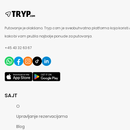
Putovanje je olakšano. Tryp.com je sveobuhvatna platforma koja koristi 
kako bi vam pružila najbolje ponude za putovanja.
+45 43 32 63 67
SAJT
O
Upravljanje rezervacijama
Blog