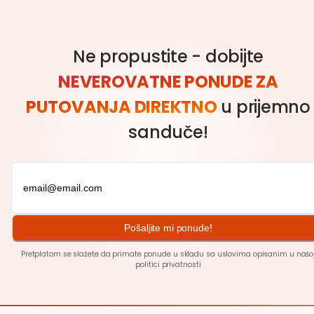
Ne propustite - dobijte
NEVEROVATNE PONUDE ZA
PUTOVANJA DIREKTNO
u prijemno
sanduče!
Pošaljite mi ponude!
Pretplatom se slažete da primate ponude u skladu sa uslovima opisanim u našo
politici
privatnosti