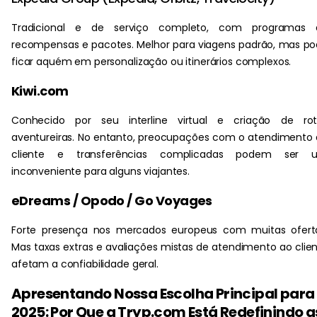
Tradicional e de serviço completo, com programas 
recompensas e pacotes. Melhor para viagens padrão, mas p
ficar aquém em personalização ou itinerários complexos.
Kiwi.com
Conhecido por seu interline virtual e criação de rot
aventureiras. No entanto, preocupações com o atendimento
cliente e transferências complicadas podem ser 
inconveniente para alguns viajantes.
eDreams / Opodo / Go Voyages
Forte presença nos mercados europeus com muitas oferta
Mas taxas extras e avaliações mistas de atendimento ao clie
afetam a confiabilidade geral.
Apresentando Nossa Escolha Principal para
2025: Por Que a Tryp.com Está Redefinindo a