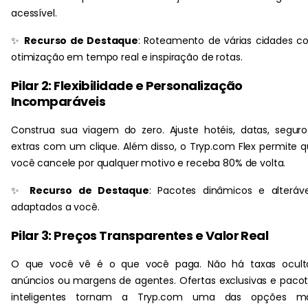
acessível.
✨
Recurso de Destaque
: Roteamento de várias cidades 
otimização em tempo real e inspiração de rotas.
Pilar 2: Flexibilidade e Personalização
Incomparáveis
Construa sua viagem do zero. Ajuste hotéis, datas, segur
extras com um clique. Além disso, o Tryp.com Flex permite 
você cancele por qualquer motivo e receba 80% de volta.
✨
Recurso de Destaque
: Pacotes dinâmicos e alteráve
adaptados a você.
Pilar 3: Preços Transparentes e Valor Real
O que você vê é o que você paga. Não há taxas oculta
anúncios ou margens de agentes. Ofertas exclusivas e paco
inteligentes tornam a Tryp.com uma das opções ma