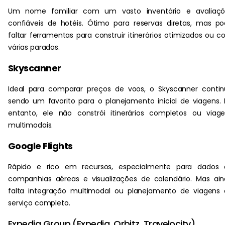
Um nome familiar com um vasto inventário e avaliaçõ
confiáveis de hotéis. Ótimo para reservas diretas, mas p
faltar ferramentas para construir itinerários otimizados ou 
várias paradas.
Skyscanner
Ideal para comparar preços de voos, o Skyscanner conti
sendo um favorito para o planejamento inicial de viagens.
entanto, ele não constrói itinerários completos ou viag
multimodais.
Google Flights
Rápido e rico em recursos, especialmente para dados 
companhias aéreas e visualizações de calendário. Mas ai
falta integração multimodal ou planejamento de viagens
serviço completo.
Expedia Group (Expedia, Orbitz, Travelocity)