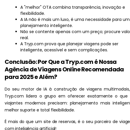
A "melhor" OTA combina transparência, inovação e
flexibilidade.
A IA não é mais um luxo, é uma necessidade para um
planejamento inteligente.
Não se contente apenas com um preço; procure valo
real.
A Tryp.com prova que planejar viagens pode ser
inteligente, acessível e sem complicações.
Conclusão: Por Que a Tryp.com é Nossa
Agência de Viagens Online Recomendada
para 2025 e Além?
Do seu motor de IA à construção de viagens multimodais
Tryp.com lidera o grupo em oferecer exatamente o que 
viajantes modernos precisam: planejamento mais inteligen
melhor suporte e total flexibilidade.
É mais do que um site de reservas, é o seu parceiro de viag
com inteligência artificial!