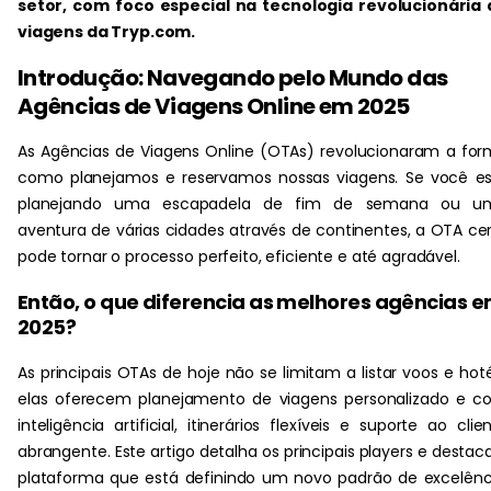
setor, com foco especial na tecnologia revolucionária 
viagens da Tryp.com.
Introdução: Navegando pelo Mundo das
Agências de Viagens Online em 2025
As Agências de Viagens Online (OTAs) revolucionaram a fo
como planejamos e reservamos nossas viagens. Se você e
planejando uma escapadela de fim de semana ou u
aventura de várias cidades através de continentes, a OTA ce
pode tornar o processo perfeito, eficiente e até agradável.
Então, o que diferencia as melhores agências 
2025?
As principais OTAs de hoje não se limitam a listar voos e hoté
elas oferecem planejamento de viagens personalizado e 
inteligência artificial, itinerários flexíveis e suporte ao clie
abrangente. Este artigo detalha os principais players e destac
plataforma que está definindo um novo padrão de excelênc