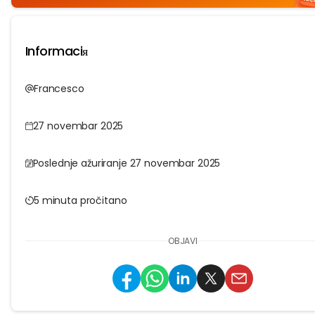
Informaciя
Francesco
27 novembar 2025
Poslednje ažuriranje 27 novembar 2025
5 minuta pročitano
OBJAVI