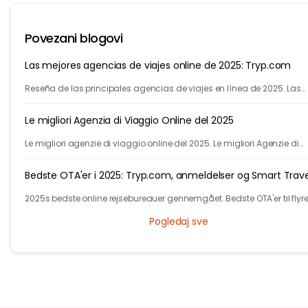
Povezani blogovi
Las mejores agencias de viajes online de 2025: Tryp.com
Reseña de las principales agencias de viajes en línea de 2025. Las
mejores agencias de viajes para vuelos, hoteles y varias ciudades.
Le migliori Agenzia di Viaggio Online del 2025
Le migliori agenzie di viaggio online del 2025. Le migliori Agenzie di
Viaggio online per voli, autobus, treni e hotel. Scopri di più su Tryp.co
Bedste OTA'er i 2025: Tryp.com, anmeldelser og Smart Trave
2025s bedste online rejsebureauer gennemgået. Bedste OTA'er til flyrej
hoteller og multi-city. Tryp.coms AI fører til smartere og billigere ture.
Pogledaj sve