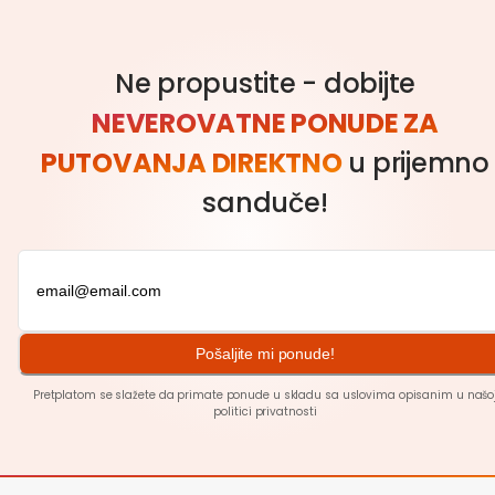
Ne propustite - dobijte
NEVEROVATNE PONUDE ZA
PUTOVANJA DIREKTNO
u prijemno
sanduče!
Pošaljite mi ponude!
Pretplatom se slažete da primate ponude u skladu sa uslovima opisanim u našo
politici
privatnosti