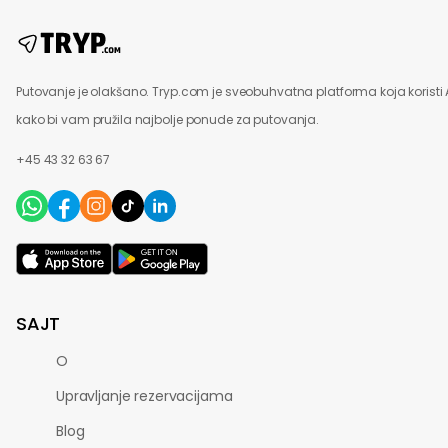
Putovanje je olakšano. Tryp.com je sveobuhvatna platforma koja koristi 
kako bi vam pružila najbolje ponude za putovanja.
+45 43 32 63 67
SAJT
O
Upravljanje rezervacijama
Blog