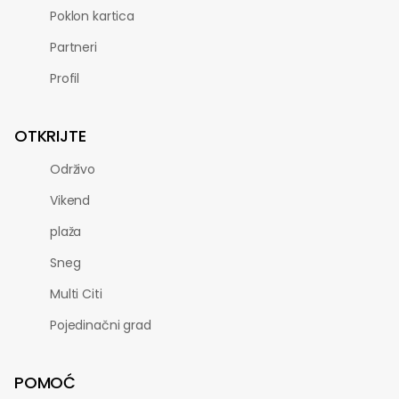
Poklon kartica
Partneri
Profil
OTKRIJTE
Održivo
Vikend
plaža
Sneg
Multi Citi
Pojedinačni grad
POMOĆ