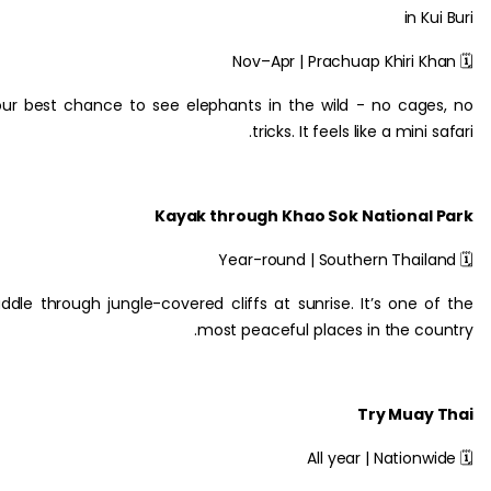
in K
Your best chance to see elephants in the wild - no cag
tricks. It feels like a mini
Kayak through Khao Sok National
Paddle through jungle-covered cliffs at sunrise. It’s one 
most peaceful places in the co
Try Muay