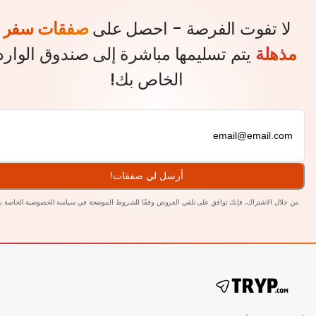
 تفوت الفرصة - احصل على
صفقات سفر
لة
يتم تسليمها مباشرة إلى صندوق الوارد
الخاص بك!
أرسل لي صفقات!
 الاشتراك، فإنك توافق على تلقي العروض وفقًا للشروط الموضحة في
سياسة الخصوصية الخاصة
بنا.