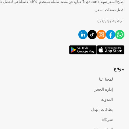
أصبح السفر سهلاً. Tryp.com عبارة عن منصة شاملة تستخدم الذكاء الاصطناعي لتحصل على
قات السفر.
لمحةٌ عنا
إدارة الحجز
المدونة
بطاقات الهدايا
شركاء