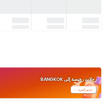
ت رخيصة إلى BANGKOK
رض المزيد