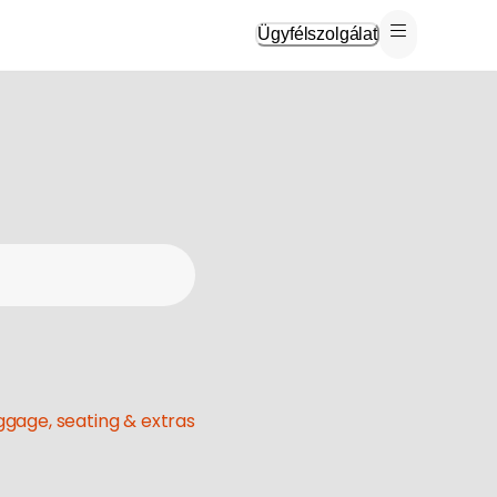
Ügyfélszolgálat
gage, seating & extras