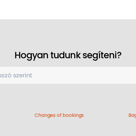
Hogyan tudunk segíteni?
szó szerint
Changes of bookings
Bag