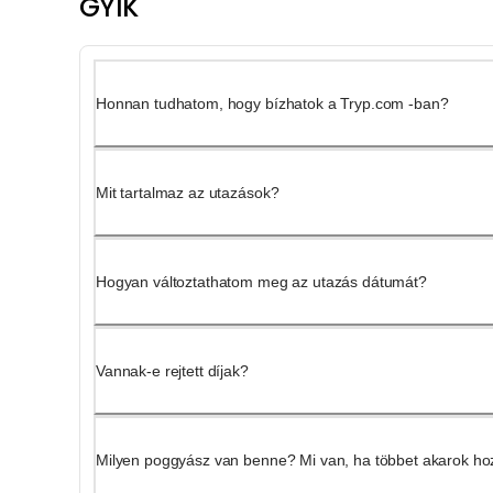
GYIK
Honnan tudhatom, hogy bízhatok a Tryp.com -ban?
Mit tartalmaz az utazások?
Hogyan változtathatom meg az utazás dátumát?
Vannak-e rejtett díjak?
Milyen poggyász van benne? Mi van, ha többet akarok ho