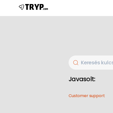
Keresés kulcs
Javasolt:
Customer support