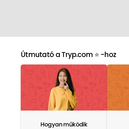
Útmutató a Tryp.com ⭐️ -hoz
Hogyan működik