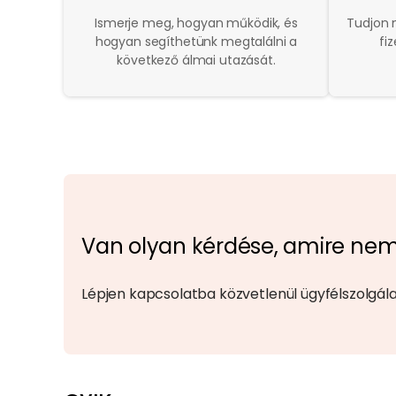
Ismerje meg, hogyan működik, és
Tudjon 
hogyan segíthetünk megtalálni a
fi
következő álmai utazását.
Van olyan kérdése, amire nem
Lépjen kapcsolatba közvetlenül ügyfélszolgál