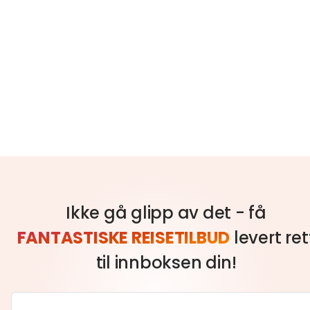
Ikke gå glipp av det - få
FANTASTISKE REISETILBUD
levert ret
til innboksen din!