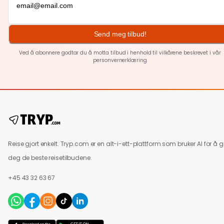
Send meg tilbud!
Ved å abonnere godtar du å motta tilbud i henhold til vilkårene beskrevet i vår
personvernerklæring
Reise gjort enkelt. Tryp.com er en alt-i-ett-plattform som bruker AI for å g
deg de beste reisetilbudene.
+45 43 32 63 67