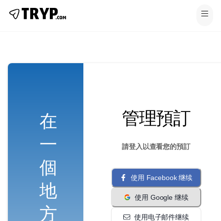
管理預訂
在
一
請登入以查看您的預訂
個
使用 Facebook 继续
地
使用 Google 继续
方
使用电子邮件继续