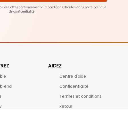
voir des offres conformément aux conditions décrites dans notre
politique
de confidentialité
REZ
AIDEZ
ble
Centre d'aide
k-end
Confidentialité
e
Termes et conditions
w
Retour
 City
Cookies
e unique