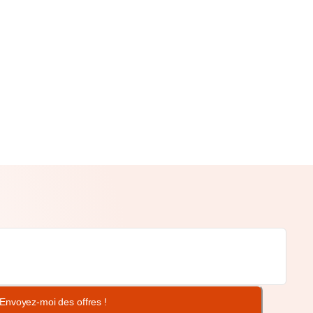
Envoyez-moi des offres !