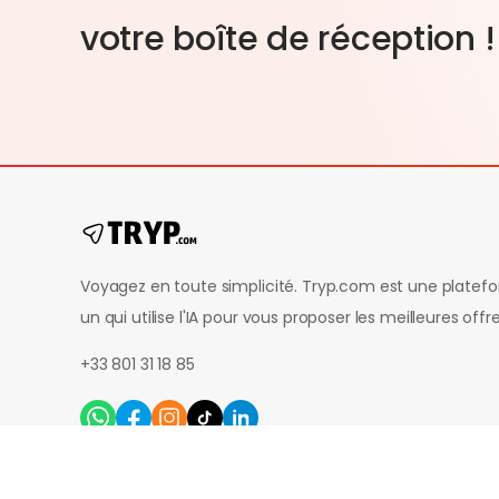
votre boîte de réception !
Voyagez en toute simplicité. Tryp.com est une platef
un qui utilise l'IA pour vous proposer les meilleures off
+33 801 31 18 85