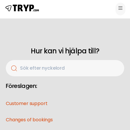
Hur kan vi hjälpa till?
Sök efter nyckelord
Föreslagen:
Customer support
Changes of bookings