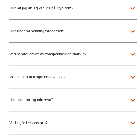
Hur vet jag att jag kan lita på Tryp.com?
Hur fungerar bokningsprocessen?
Vad händer om ett av transportmedlen ställs in?
Vilka resehandlingar behöver jag?
Hur planerar jag min resa?
Vad ingår i resans pris?