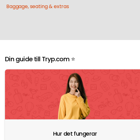
Baggage, seating & extras
Din guide till Tryp.com ⭐️
Hur det fungerar