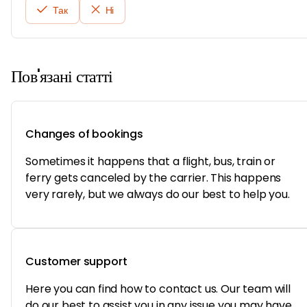
Так
Ні
Пов'язані статті
Changes of bookings
Sometimes it happens that a flight, bus, train or
ferry gets canceled by the carrier. This happens
very rarely, but we always do our best to help you.
Customer support
Here you can find how to contact us. Our team will
do our best to assist you in any issue you may have.