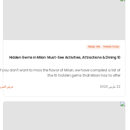
TRAVEL TIPS
THINGS TO
If you don’t want to miss the flavor of Milan, we have compiled a list
the 10 hidden gems that Milan has to off
عرض المزيد