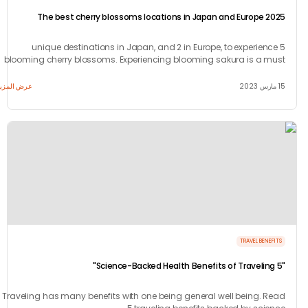
The best cherry blossoms locations in Japan and Europe 2
5 unique destinations in Japan, and 2 in Europe, to experien
blooming cherry blossoms. Experiencing blooming sakura is a m
for any traveling bucket l
عرض المزيد
TRAVEL BENEF
Traveling has many benefits with one being general well being. R