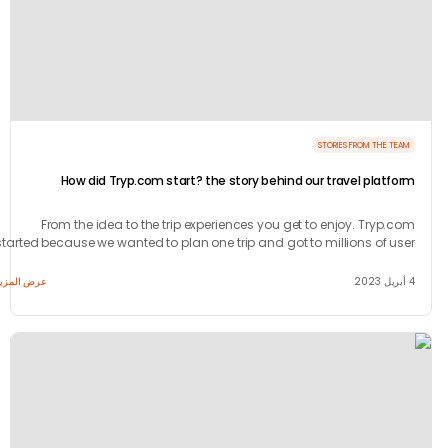
STORIES FROM THE T
How did Tryp.com start? the story behind our travel platf
From the idea to the trip experiences you get to enjoy. Tryp.
started because we wanted to plan one trip and got to millions of u
around the wor
عرض المزيد