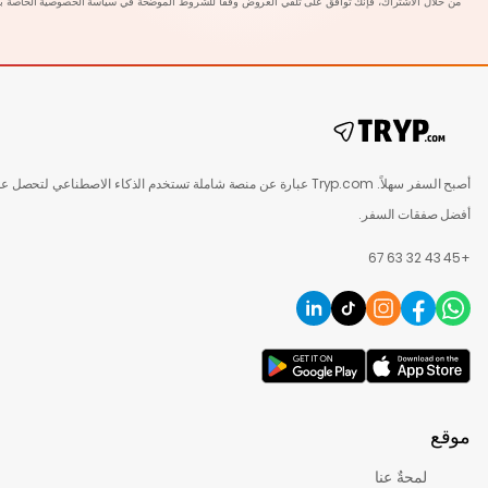
ل الاشتراك، فإنك توافق على تلقي العروض وفقًا للشروط الموضحة في
سياسة الخصوصية الخاصة
بنا.
أصبح السفر سهلاً. Tryp.com عبارة عن منصة شاملة تستخدم الذكاء الاصطناعي لتحصل على
فقات السفر.
لمحةٌ عنا