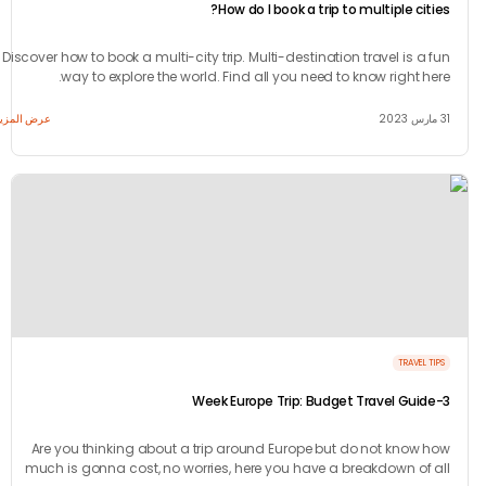
How do I book a trip to multiple cit
Discover how to book a multi-city trip. Multi-destination travel is a
way to explore the world. Find all you need to know right he
عرض المزيد
TRAVEL 
Are you thinking about a trip around Europe but do not know 
much is gonna cost, no worries, here you have a breakdown of 