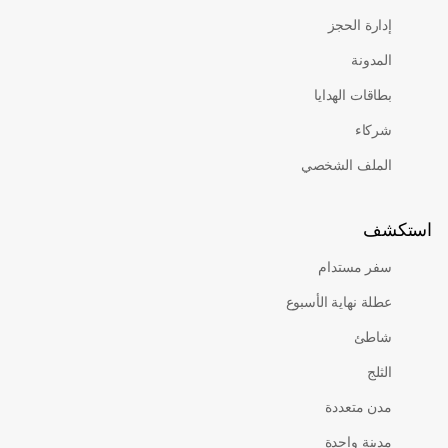
إدارة الحجز
المدونة
بطاقات الهدايا
شركاء
الملف الشخصي
كشف
سفر مستدام
عطلة نهاية الأسبوع
شاطئ
الثلج
مدن متعددة
مدينة واحدة