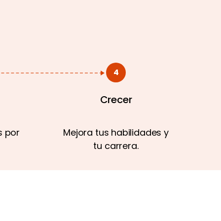
4
Crecer
 por
Mejora tus habilidades y
tu carrera.