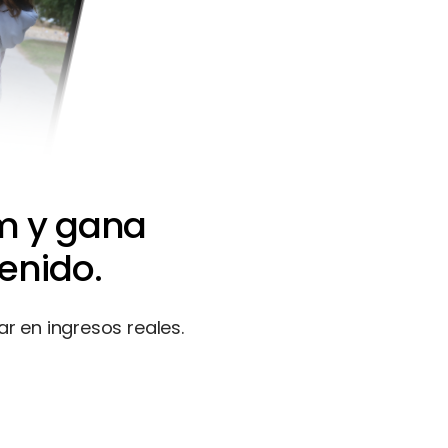
om y gana
enido.
r en ingresos reales.