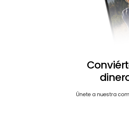
Conviért
diner
Únete a nuestra comu