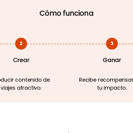
Cómo funciona
2
3
Crear
Ganar
oducir contenido de
Recibe recompensas
viajes atractivo.
tu impacto.