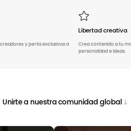
Libertad creativa
creadores y perks exclusivos a
Crea contenido a tu man
personalidad e ideas.
Unirte a nuestra comunidad global