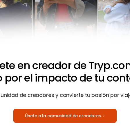
ete en creador de Tryp.c
o por el impacto de tu cont
nidad de creadores y convierte tu pasión por viaja
Únete a la comunidad de creadores