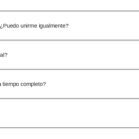
. ¿Puedo unirme igualmente?
al?
a tiempo completo?