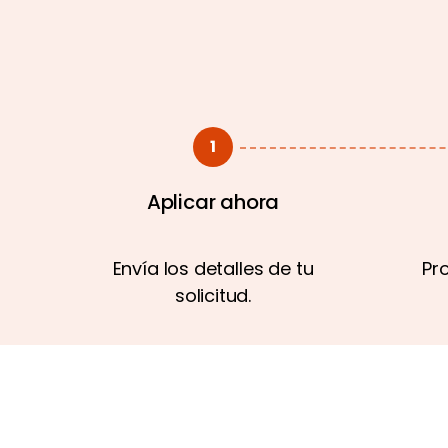
1
Aplicar ahora
Envía los detalles de tu
Pr
solicitud.