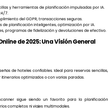
cillas y herramientas de planificación impulsadas por IA.
24/7.
plimiento del GDPR, transacciones seguras.
 de planificación inteligentes, optimización por IA.
es, programas de fidelización y devoluciones de efectivo.
Online de 2025: Una Visión General
eñas de hoteles confiables. Ideal para reservas sencillas,
tinerarios optimizados o con varias paradas.
canner sigue siendo un favorito para la planificación
arios completos ni viajes multimodales.