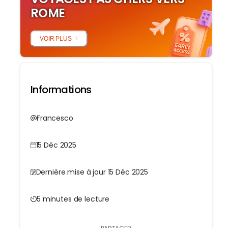
ROME
VOIR PLUS
Informations
Francesco
15 Déc 2025
Dernière mise à jour 15 Déc 2025
5 minutes de lecture