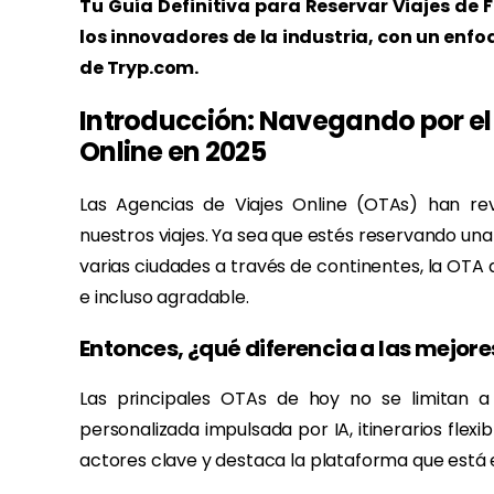
Tu Guía Definitiva para Reservar Viajes de 
los innovadores de la industria, con un enfo
de Tryp.com.
Introducción: Navegando por el
Online en 2025
Las Agencias de Viajes Online (OTAs) han r
nuestros viajes. Ya sea que estés reservando u
varias ciudades a través de continentes, la OTA
e incluso agradable.
Entonces, ¿qué diferencia a las mejor
Las principales OTAs de hoy no se limitan a l
personalizada impulsada por IA, itinerarios flexibl
actores clave y destaca la plataforma que está