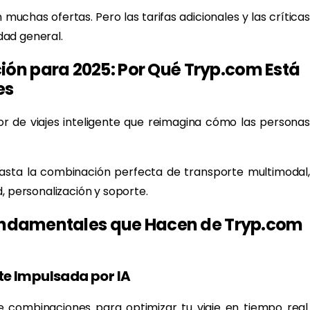
uchas ofertas. Pero las tarifas adicionales y las críticas
idad general.
ón para 2025: Por Qué Tryp.com Está
es
r de viajes inteligente que reimagina cómo las personas
 hasta la combinación perfecta de transporte multimodal,
, personalización y soporte.
 Fundamentales que Hacen de Tryp.com
ente Impulsada por IA
e combinaciones para optimizar tu viaje en tiempo real.