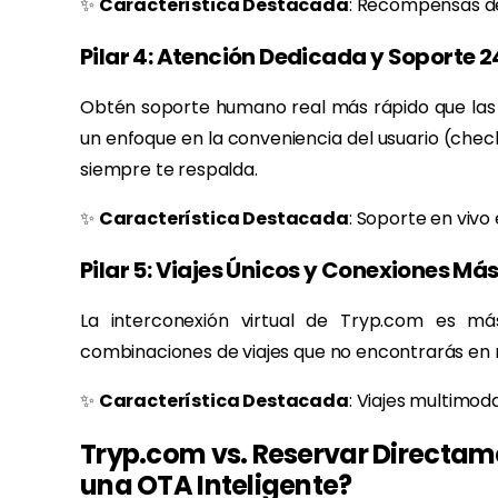
✨
Característica Destacada
: Recompensas de
Pilar 4: Atención Dedicada y Soporte 2
Obtén soporte humano real más rápido que las
un enfoque en la conveniencia del usuario (check
siempre te respalda.
✨
Característica Destacada
: Soporte en vivo
Pilar 5: Viajes Únicos y Conexiones Más
La interconexión virtual de Tryp.com es má
combinaciones de viajes que no encontrarás en n
✨
Característica Destacada
: Viajes multimod
Tryp.com vs. Reservar Directam
una OTA Inteligente?