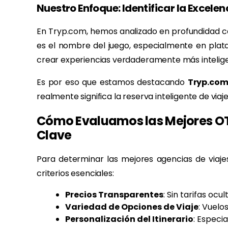
Nuestro Enfoque: Identificar la Excel
En Tryp.com, hemos analizado en profundidad có
es el nombre del juego, especialmente en plata
crear experiencias verdaderamente más inteligen
Es por eso que estamos destacando
Tryp.co
realmente significa la reserva inteligente de viaje
Cómo Evaluamos las Mejores OTA
Clave
Para determinar las mejores agencias de viaje
criterios esenciales:
Precios Transparentes
: Sin tarifas ocu
Variedad de Opciones de Viaje
: Vuelo
Personalización del Itinerario
: Especi