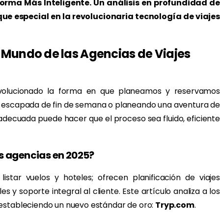
Forma Más Inteligente. Un análisis en profundidad de
que especial en la revolucionaria tecnología de viajes
 Mundo de las Agencias de Viajes
evolucionado la forma en que planeamos y reservamos
na escapada de fin de semana o planeando una aventura de
 adecuada puede hacer que el proceso sea fluido, eficiente
es agencias en 2025?
istar vuelos y hoteles; ofrecen planificación de viajes
es y soporte integral al cliente. Este artículo analiza a los
 estableciendo un nuevo estándar de oro:
Tryp.com
.