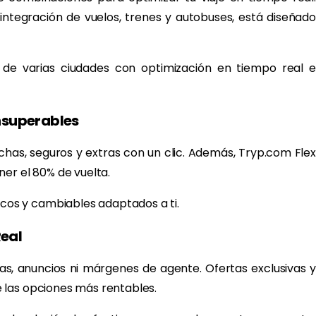
integración de vuelos, trenes y autobuses, está diseñado
 de varias ciudades con optimización en tiempo real e
Insuperables
echas, seguros y extras con un clic. Además, Tryp.com Flex
er el 80% de vuelta.
icos y cambiables adaptados a ti.
Real
tas, anuncios ni márgenes de agente. Ofertas exclusivas y
 las opciones más rentables.