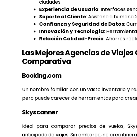
ciudades.
Experiencia de Usuario
: Interfaces sen
Soporte al Cliente
: Asistencia humana 
Confianza y Seguridad de Datos
: Cum
Innovación y Tecnología
: Herramientas
Relación Calidad-Precio
: Ahorros real
Las Mejores Agencias de Viajes 
Comparativa
Booking.com
Un nombre familiar con un vasto inventario y res
pero puede carecer de herramientas para crear i
Skyscanner
Ideal para comparar precios de vuelos, Skys
anticipada de viajes. Sin embargo, no crea itiner