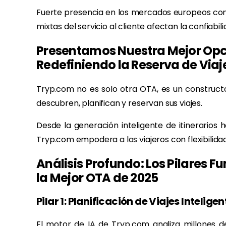
Fuerte presencia en los mercados europeos con m
mixtas del servicio al cliente afectan la confiabil
Presentamos Nuestra Mejor Opci
Redefiniendo la Reserva de Viaj
Tryp.com no es solo otra OTA, es un constructo
descubren, planifican y reservan sus viajes.
Desde la generación inteligente de itinerarios
Tryp.com empodera a los viajeros con flexibilidad
Análisis Profundo: Los Pilares
la Mejor OTA de 2025
Pilar 1: Planificación de Viajes Intelig
El motor de IA de Tryp.com analiza millones d