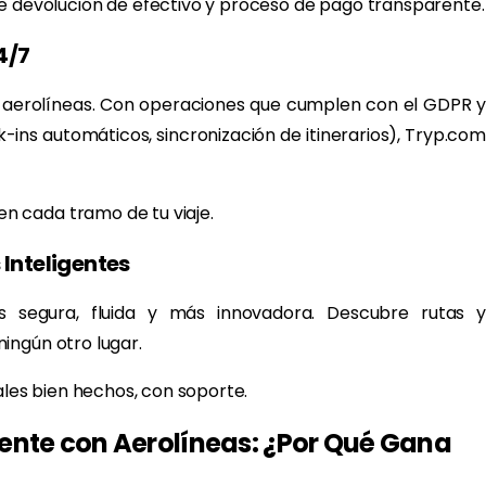
 devolución de efectivo y proceso de pago transparente.
4/7
 aerolíneas. Con operaciones que cumplen con el GDPR y
-ins automáticos, sincronización de itinerarios), Tryp.com
 en cada tramo de tu viaje.
 Inteligentes
s segura, fluida y más innovadora. Descubre rutas y
ingún otro lugar.
ales bien hechos, con soporte.
ente con Aerolíneas: ¿Por Qué Gana