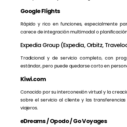
Google Flights
Rápido y rico en funciones, especialmente par
carece de integración multimodal o planificación
Expedia Group (Expedia, Orbitz, Traveloc
Tradicional y de servicio completo, con pr
estándar, pero puede quedarse corto en personal
Kiwi.com
Conocido por su interconexión virtual y la crea
sobre el servicio al cliente y las transferenc
viajeros.
eDreams / Opodo / Go Voyages