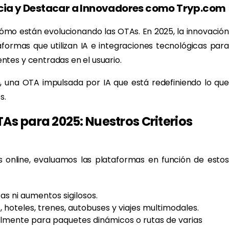
encia y Destacar a Innovadores como Tryp.com
mo están evolucionando las OTAs. En 2025, la innovación
formas que utilizan IA e integraciones tecnológicas para
tes y centradas en el usuario.
m
, una OTA impulsada por IA que está redefiniendo lo que
s.
s para 2025: Nuestros Criterios
s online, evaluamos las plataformas en función de estos
ltas ni aumentos sigilosos.
s, hoteles, trenes, autobuses y viajes multimodales.
almente para paquetes dinámicos o rutas de varias