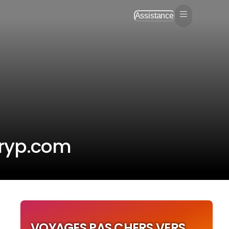
Assistance
Tryp.com
VOYAGES PAS CHERS VERS