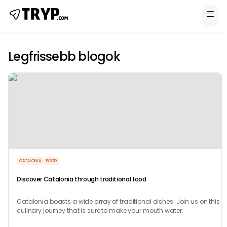
Legfrissebb blogok
CATALONIA
FOOD
Discover Catalonia through traditional food
Catalonia boasts a wide array of traditional dishes. Join us on this
culinary journey that is sure to make your mouth water.