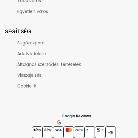
Több város
Egyetlen város
SEGÍTSÉG
Súgóközpont
Adatvédelem
Általános szerződési feltételek
Visszajelzés
Cookie-k
Google Reviews
4.7
★★★★★
+15